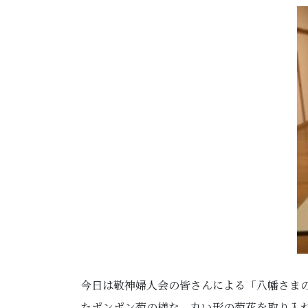
今日は敬神婦人会の皆さんによる「八幡さま
たポンポン菊の様な、丸い形の菊花を取り入