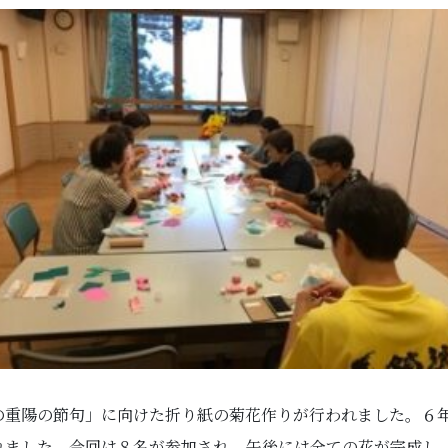
の重陽の節句」に向けた折り紙の菊花作りが行われました。６
れました。今回は８名が参加され、午後には全ての花が完成し