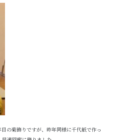
年目の菊飾りですが、昨年同様に千代紙で作っ
、早速回廊に飾りました。