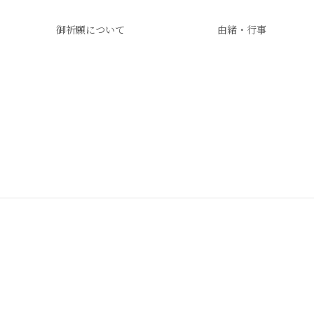
御祈願について
由緒・行事