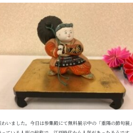
賑わいました。今日は参集殿にて無料展示中の「重陽の節句展
持っている人形の総称で、江戸時代から人気があったそうです