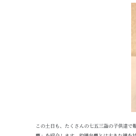
この土日も、たくさんの七五三詣の子供達で
慶」を紹介します。釣鐘弁慶とは大きな鐘を