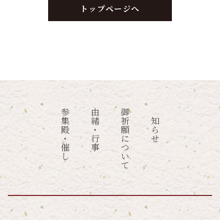
トップページへ
参集殿・催し
由緒・行事
御祈願について
お知らせ