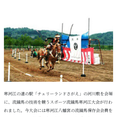
寒河江の道の駅「チェリーランドさがえ」の河川敷を会場
に、流鏑馬の技術を競うスポーツ流鏑馬寒河江大会が行わ
れました。今大会には寒河江八幡宮の流鏑馬保存会会員を