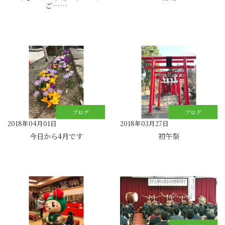
ご……
ブログ
ブログ
2018年04月01日
2018年03月27日
今日から4月です
初午祭