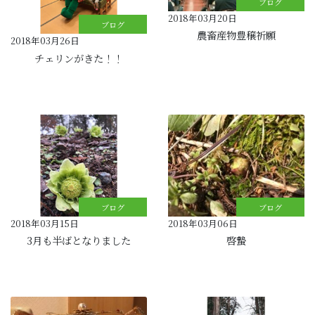
ブログ
2018年03月20日
ブログ
農畜産物豊穣祈願
2018年03月26日
チェリンがきた！！
ブログ
ブログ
2018年03月15日
2018年03月06日
3月も半ばとなりました
啓蟄