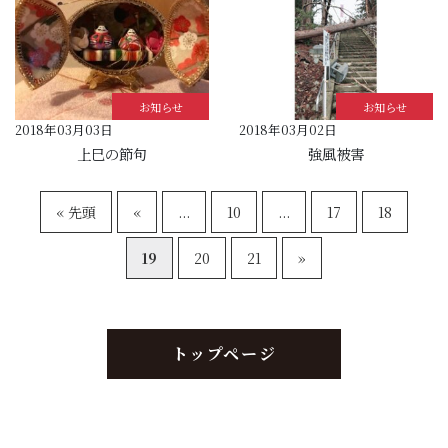
お知らせ
お知らせ
2018年03月03日
2018年03月02日
上巳の節句
強風被害
« 先頭
«
...
10
...
17
18
19
20
21
»
トップページ