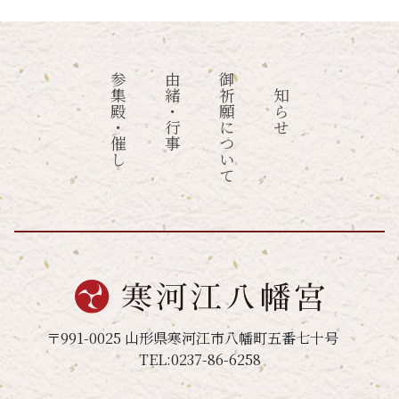
参集殿・催し
由緒・行事
御祈願について
お知らせ
〒991-0025 山形県寒河江市八幡町五番七十号
TEL:0237-86-6258