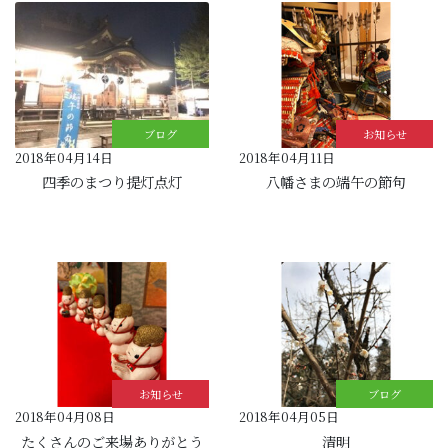
ブログ
お知らせ
2018年04月14日
2018年04月11日
四季のまつり提灯点灯
八幡さまの端午の節句
お知らせ
ブログ
2018年04月08日
2018年04月05日
たくさんのご来場ありがとう
清明