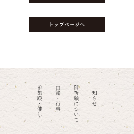
トップページへ
参集殿・催し
由緒・行事
御祈願について
お知らせ