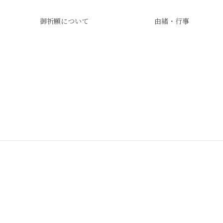
御祈願について
由緒・行事