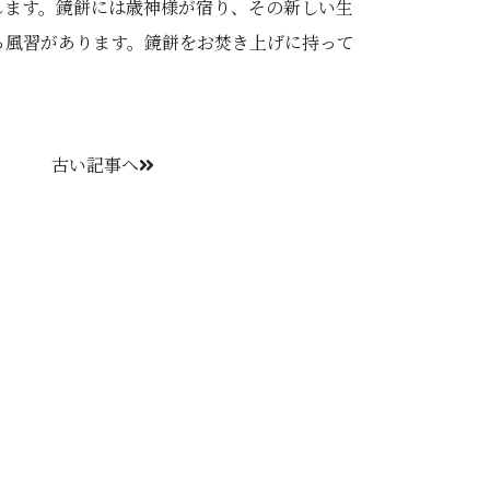
します。鏡餅には歳神様が宿り、その新しい生
る風習があります。鏡餅をお焚き上げに持って
古い記事へ