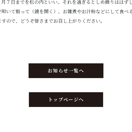
１月７日までを松の内といい、それを過ぎるとしめ飾りははず
で叩いて割って（鏡を開く）、お雑煮やお汁粉などにして食べ
ますので、どうぞ皆さまでお召し上がりください。
お知らせ一覧へ
トップページへ